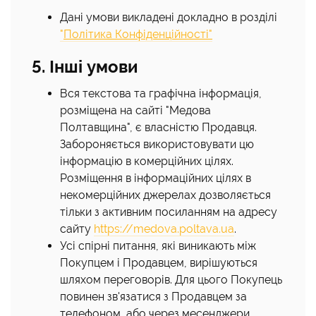
Дані умови викладені докладно в розділі
"
Політика Конфіденційності"
5. Інші умови
Вся текстова та графічна інформація,
розміщена на сайті "Медова
Полтавщина", є власністю Продавця.
Забороняється використовувати цю
інформацію в комерційних цілях.
Розміщення в інформаційних цілях в
некомерційних джерелах дозволяється
тільки з активним посиланням на адресу
сайту
https://medova.poltava.ua
.
Усі спірні питання, які виникають між
Покупцем і Продавцем, вирішуються
шляхом переговорів. Для цього Покупець
повинен зв'язатися з Продавцем за
телефоном, або через месенджери,