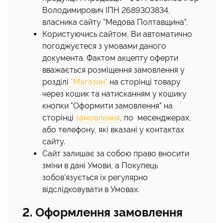
Володимирович ІПН 2689303834,
власника сайту "Медова Полтавщина".
Користуючись сайтом, Ви автоматично
погоджуєтеся з умовами даного
документа. Фактом акцепту оферти
вважається розміщення замовлення у
розділі
"Магазин"
на сторінці товару
через кошик та натисканням у кошику
кнопки "Оформити замовлення" на
сторінці
замовлення
, по месенджерах,
або телефону, які вказані у контактах
сайту.
Сайт залишає за собою право вносити
зміни в дані Умови, а Покупець
зобов'язується їх регулярно
відслідковувати в Умовах.
2. Оформлення замовлення