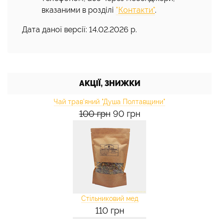
вказаними в розділі
"
Контакти"
.
Дата даної версії: 14.02.2026 р.
АКЦІЇ, ЗНИЖКИ
Чай трав'яний "Душа Полтавщини"
100 грн
90 грн
Стільниковий мед
110 грн