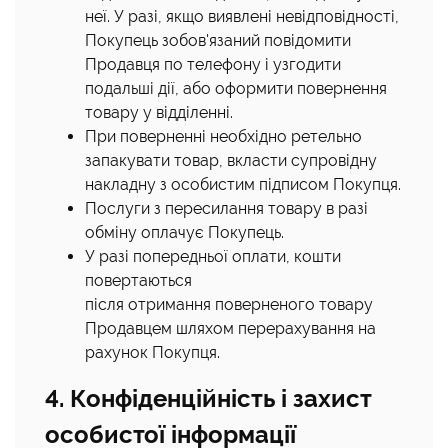
неї. У разі, якщо виявлені невідповідності,
Покупець зобов'язаний повідомити
Продавця по телефону і узгодити
подальші дії, або оформити повернення
товару у відділенні.
При поверненні необхідно ретельно
запакувати товар, вкласти супровідну
накладну з особистим підписом Покупця.
Послуги з пересилання товару в разі
обміну оплачує Покупець.
У разі попередньої оплати, кошти
повертаються
після отримання поверненого товару
Продавцем шляхом перерахування на
рахунок Покупця.
4. Конфіденційність і захист
особистої інформації