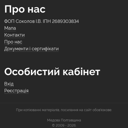
Про нас
ФОП Соколов І.В. ІПН 2689303834
Мапа
Контакти
Про нас
Документи і сертифікати
Особистий кабінет
Вхід
Реєстрація
При копіюванні матеріалів, посилання на сайт обов'язкове.
Медова Полтавщина
© 2009 - 2026.