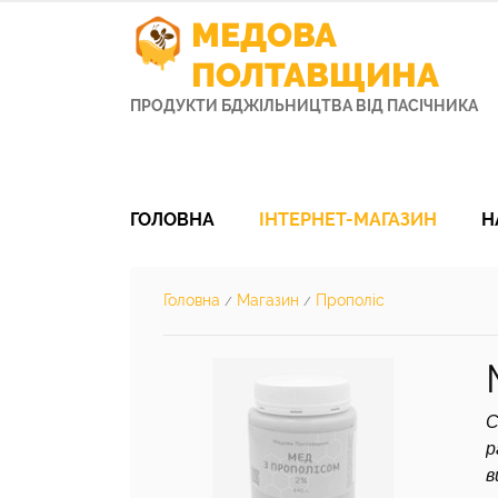
МЕДОВА
ПОЛТАВЩИНА
ПРОДУКТИ БДЖІЛЬНИЦТВА ВІД ПАСІЧНИКА
ГОЛОВНА
ІНТЕРНЕТ-МАГАЗИН
Н
Головна
Магазин
Прополіс
/
/
С
р
в