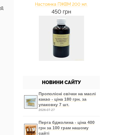
Настоянка ПЖВМ 200 мл.
ед
450 грн
НОВИНИ САЙТУ
Прополісні свічки на маслі
какао - ціна 180 грн. за
упаковку 7 шт.
2026-07-27
Перга бджолина - ціна 400
грн за 100 грам нашому
сайті