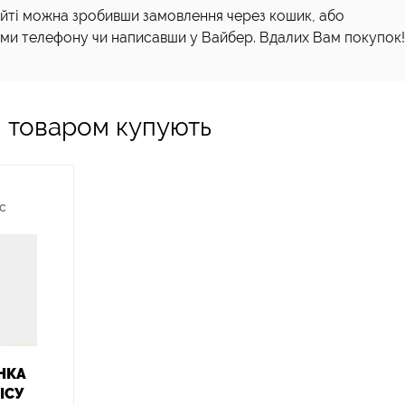
йті можна зробивши замовлення через кошик, або
ми телефону чи написавши у Вайбер. Вдалих Вам покупок!
м товаром купують
ІС
НКА
ІСУ