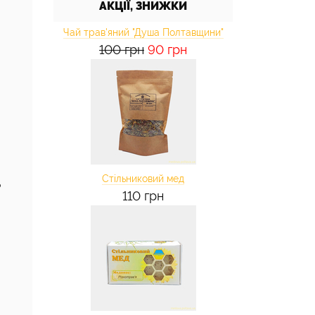
АКЦІЇ, ЗНИЖКИ
Чай трав'яний "Душа Полтавщини"
100 грн
90 грн
Стільниковий мед
ь
110 грн