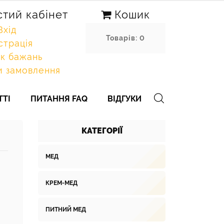
тий кабінет
Кошик
Вхід
Товарів: 0
страція
к бажань
 замовлення
ТТІ
ПИТАННЯ FAQ
ВІДГУКИ
КАТЕГОРІЇ
МЕД
КРЕМ-МЕД
ПИТНИЙ МЕД