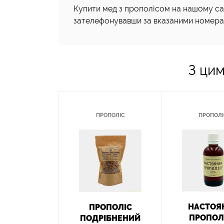
Купити мед з прополісом на нашому са
зателефонувавши за вказаними номера
З ци
ПРОПОЛІС
ПРОПОЛ
НАСТОЯ
ПРОПОЛІС
ПРОПОЛ
ПОДРІБНЕНИЙ