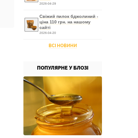
2026-04-29
Свіжий пилок бджолиний -
ціна 110 грн. на нашому
сайті
2026-04-20
ВСІ НОВИНИ
ПОПУЛЯРНЕ У БЛОЗІ