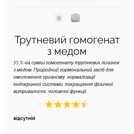
Трутневий гомогенат
з медом
10 %-на суміш гомогенату трутневих личинок
з медом. Природний гормональний засіб для
омоложення організму, нормалізації
ендокринної системи, покращення фізичної
витривалості, чоловічої функції,
відсутній