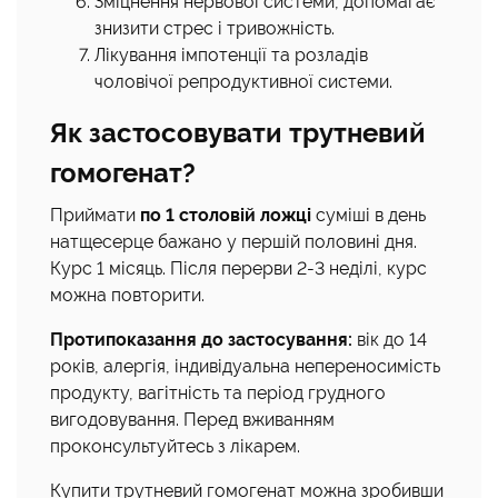
Зміцнення нервової системи, допомагає
знизити стрес і тривожність.
Лікування імпотенції та розладів
чоловічої репродуктивної системи.
Як застосовувати трутневий
гомогенат?
Приймати
по 1 столовій ложці
суміші в день
натщесерце бажано у першій половині дня.
Курс 1 місяць. Після перерви 2-3 неділі, курс
можна повторити.
Протипоказання до застосування:
вік до 14
років, алергія, індивідуальна непереносимість
продукту, вагітність та період грудного
вигодовування. Перед вживанням
проконсультуйтесь з лікарем.
Купити трутневий гомогенат можна зробивши