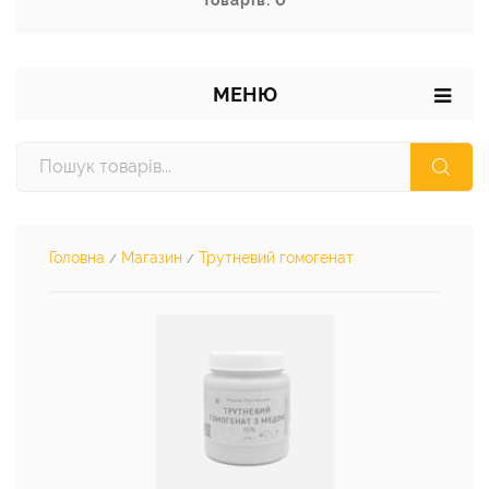
Товарів: 0
МЕНЮ
Головна
Магазин
Трутневий гомогенат
/
/