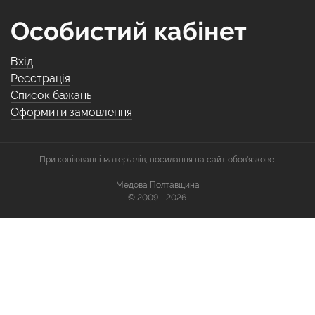
Особистий кабінет
Вхід
Реєстрація
Список бажань
Оформити замовлення
При копіюванні матеріалів, посилання на сайт обов'язкове.
Медова Полтавщина
© 2009 - 2026.