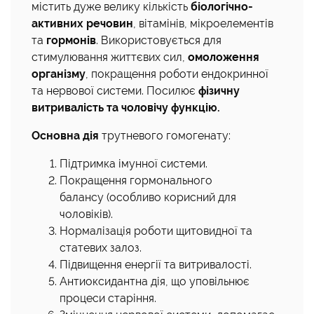
містить дуже велику кількість
біологічно-
активних речовин
, вітамінів, мікроелементів
та
гормонів
. Використовується для
стимулювання життєвих сил,
омоложення
організму
, покращення роботи ендокринної
та нервової системи. Посилює
фізичну
витривалість та чоловічу функцію.
Основна дія
трутневого гомогенату:
Підтримка імунної системи.
Покращення гормонального
балансу (особливо корисний для
чоловіків).
Нормалізація роботи щитовидної та
статевих залоз.
Підвищення енергії та витривалості.
Антиоксидантна дія, що уповільнює
процеси старіння.