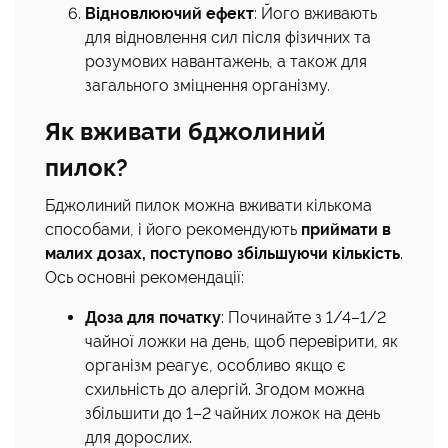
Відновлюючий ефект
: Його вживають
для відновлення сил після фізичних та
розумових навантажень, а також для
загального зміцнення організму.
Як вживати бджолиний
пилок?
Бджолиний пилок можна вживати кількома
способами, і його рекомендують
приймати в
малих дозах, поступово збільшуючи кількість
.
Ось основні рекомендації:
Доза для початку
: Починайте з 1/4–1/2
чайної ложки на день, щоб перевірити, як
організм реагує, особливо якщо є
схильність до алергій. Згодом можна
збільшити до 1–2 чайних ложок на день
для дорослих.