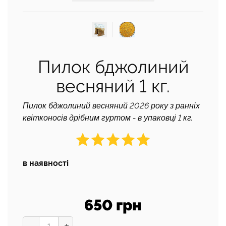
Пилок бджолиний
весняний 1 кг.
Пилок бджолиний весняний 2026 року з ранніх
квітконосів дрібним гуртом - в упаковці 1 кг.
в наявності
650 грн