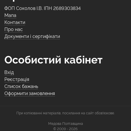
ФОП Соколов І.В. ІПН 2689303834
Мапа
Контакти
Про нас
Документи і сертифікати
Особистий кабінет
Вхід
Реєстрація
Список бажань
Оформити замовлення
При копіюванні матеріалів, посилання на сайт обов'язкове.
Медова Полтавщина
© 2009 - 2026.