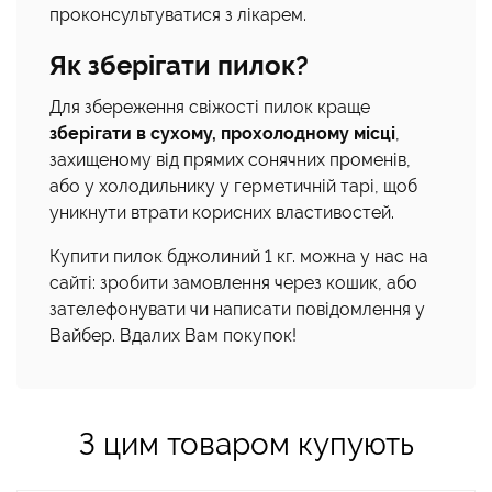
проконсультуватися з лікарем.
Як зберігати пилок?
Для збереження свіжості пилок краще
зберігати в сухому, прохолодному місці
,
захищеному від прямих сонячних променів,
або у холодильнику у герметичній тарі, щоб
уникнути втрати корисних властивостей.
Купити пилок бджолиний 1 кг. можна у нас на
сайті: зробити замовлення через кошик, або
зателефонувати чи написати повідомлення у
Вайбер. Вдалих Вам покупок!
З цим товаром купують