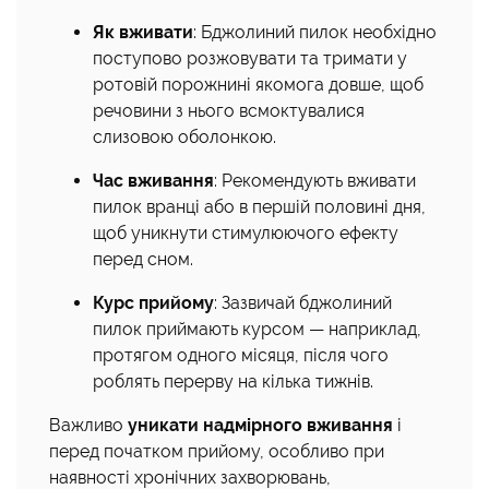
Як вживати
: Бджолиний пилок необхідно
поступово розжовувати та тримати у
ротовій порожнині якомога довше, щоб
речовини з нього всмоктувалися
слизовою оболонкою.
Час вживання
: Рекомендують вживати
пилок вранці або в першій половині дня,
щоб уникнути стимулюючого ефекту
перед сном.
Курс прийому
: Зазвичай бджолиний
пилок приймають курсом — наприклад,
протягом одного місяця, після чого
роблять перерву на кілька тижнів.
Важливо
уникати надмірного вживання
і
перед початком прийому, особливо при
наявності хронічних захворювань,