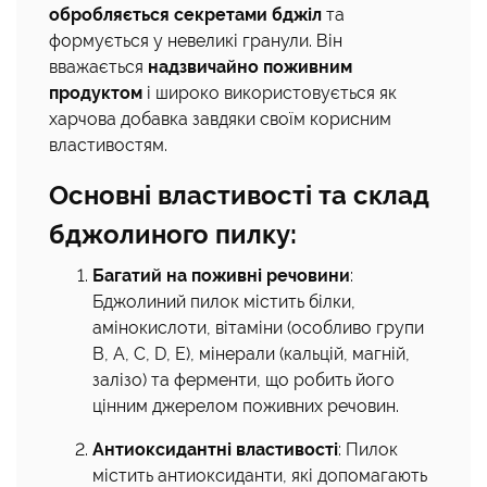
обробляється секретами бджіл
та
формується у невеликі гранули. Він
вважається
надзвичайно поживним
продуктом
і широко використовується як
харчова добавка завдяки своїм корисним
властивостям.
Основні властивості та склад
бджолиного пилку:
Багатий на поживні речовини
:
Бджолиний пилок містить білки,
амінокислоти, вітаміни (особливо групи
B, A, C, D, E), мінерали (кальцій, магній,
залізо) та ферменти, що робить його
цінним джерелом поживних речовин.
Антиоксидантні властивості
: Пилок
містить антиоксиданти, які допомагають