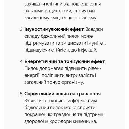
захищати клітини від пошкодження
вільними радикалами, сприяючи
загальному зміцненню організму.
Імуностимулюючий ефект
: Завдяки
складу бджолиний пилок може
підтримувати та зміцнювати імунітет,
підвищуючи стійкість до інфекцій.
Енергетичний та тонізуючий ефект
:
Пилок допомагає підвищити рівень
енергії, поліпшити витривалість і
загальний тонус організму.
Сприятливий вплив на травлення
:
Завдяки клітковині та ферментам
бджолиний пилок може сприяти
покращенню травлення та підтримці
здорової мікрофлори кишечника.