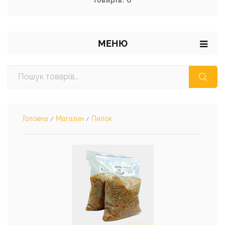
Товарів: 0
МЕНЮ
Головна
Магазин
Пилок
/
/