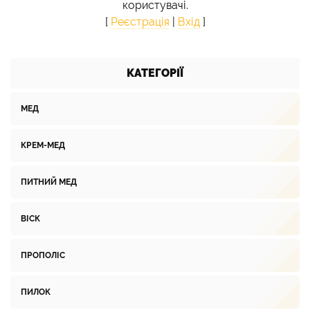
користувачі.
[
Реєстрація
|
Вхід
]
КАТЕГОРІЇ
МЕД
КРЕМ-МЕД
ПИТНИЙ МЕД
ВІСК
ПРОПОЛІС
ПИЛОК