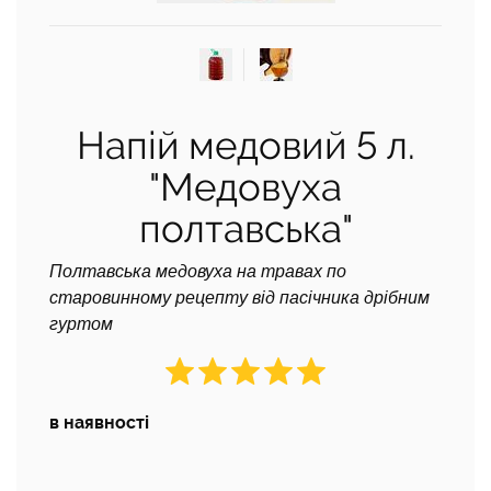
Напій медовий 5 л.
"Медовуха
полтавська"
Полтавська медовуха на травах по
старовинному рецепту від пасічника дрібним
гуртом
в наявності