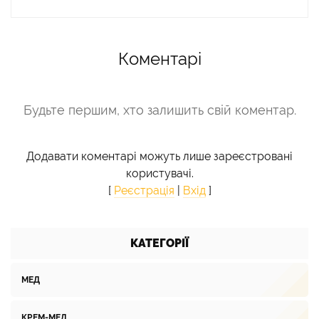
Коментарі
Будьте першим, хто залишить свій коментар.
Додавати коментарі можуть лише зареєстровані
користувачі.
[
Реєстрація
|
Вхід
]
КАТЕГОРІЇ
МЕД
КРЕМ-МЕД