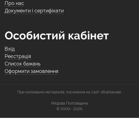
Про нас
Документи і сертифікати
Особистий кабінет
Вхід
Реєстрація
Список бажань
Оформити замовлення
При копіюванні матеріалів, посилання на сайт обов'язкове.
Медова Полтавщина
© 2009 - 2026.