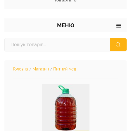
Товарів: 0
МЕНЮ
Головна
Магазин
Питний мед
/
/