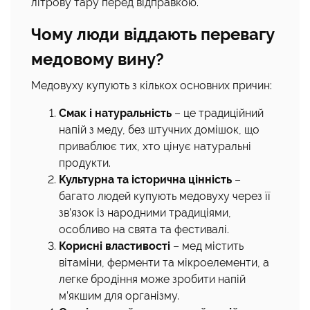
літрову тару перед відправкою.
Чому люди віддають перевагу
медовому вину?
Медовуху купують з кількох основних причин:
Смак і натуральність
– це традиційний
напій з меду, без штучних домішок, що
приваблює тих, хто цінує натуральні
продукти.
Культурна та історична цінність
–
багато людей купують медовуху через її
зв’язок із народними традиціями,
особливо на свята та фестивалі.
Корисні властивості
– мед містить
вітаміни, ферменти та мікроелементи, а
легке бродіння може зробити напій
м’якшим для організму.