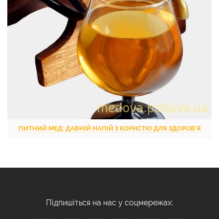
ПИТНИЙ МЕД: ДАВНІЙ НАПІЙ З КОРИСТЮ ДЛЯ ЗДОРОВ’Я
Підпишіться на нас у соцмережах: