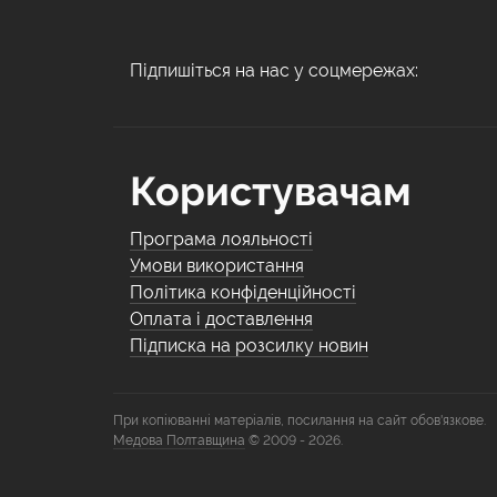
Підпишіться на нас у соцмережах:
Користувачам
Програма лояльності
Умови використання
Політика конфіденційності
Оплата і доставлення
Підписка на розсилку новин
При копіюванні матеріалів, посилання на сайт обов'язкове.
Медова Полтавщина
© 2009 - 2026.