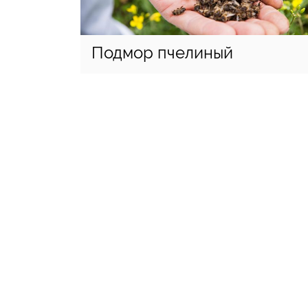
Подмор пчелиный