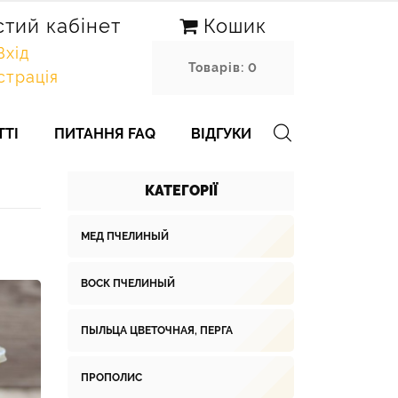
тий кабінет
Кошик
Вхід
Товарів: 0
страція
ТТІ
ПИТАННЯ FAQ
ВІДГУКИ
КАТЕГОРІЇ
МЕД ПЧЕЛИНЫЙ
ВОСК ПЧЕЛИНЫЙ
ПЫЛЬЦА ЦВЕТОЧНАЯ, ПЕРГА
ПРОПОЛИС