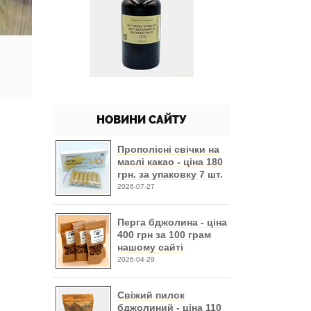
НОВИНИ САЙТУ
Прополісні свічки на
маслі какао - ціна 180
грн. за упаковку 7 шт.
2026-07-27
Перга бджолина - ціна
400 грн за 100 грам
нашому сайті
2026-04-29
Свіжий пилок
бджолиний - ціна 110