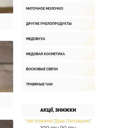
МАТОЧНОЕ МОЛОЧКО
ДРУГИЕ ПЧЕЛОПРОДУКТЫ
МЕДОВУХА
МЕДОВАЯ КОСМЕТИКА
ВОСКОВЫЕ СВЕЧИ
ТРАВЯНЫЕ ЧАИ
АКЦІЇ, ЗНИЖКИ
Чай трав'яний "Душа Полтавщини"
100 грн
90 грн