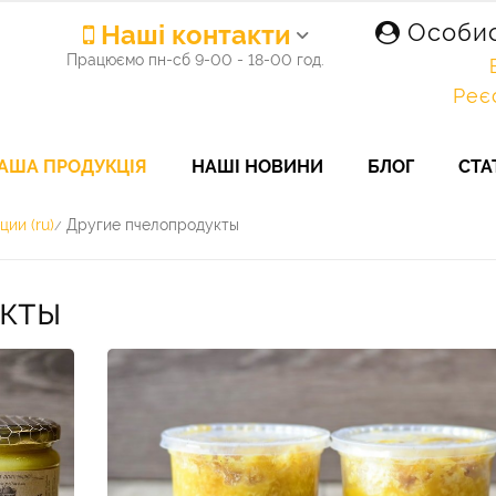
Наші контакти
Особис
Працюємо пн-сб 9-00 - 18-00 год.
Реє
АША ПРОДУКЦІЯ
НАШІ НОВИНИ
БЛОГ
СТА
ии (ru)
Другие пчелопродукты
/
кты