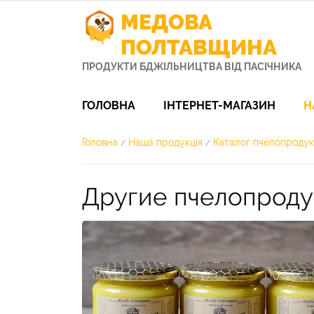
МЕДОВА
ПОЛТАВЩИНА
ПРОДУКТИ БДЖІЛЬНИЦТВА ВІД ПАСІЧНИКА
ГОЛОВНА
ІНТЕРНЕТ-МАГАЗИН
Н
Головна
Наша продукція
Каталог пчелопродукц
/
/
Другие пчелопроду