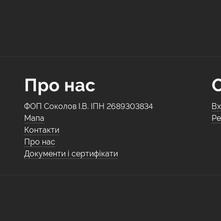
Про нас
ФОП Соколов І.В. ІПН 2689303834
Вх
Мапа
Ре
Контакти
Про нас
Документи і сертифікати