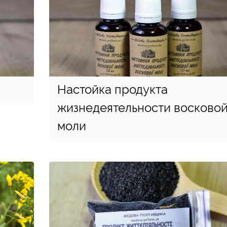
Настойка продукта
жизнедеятельности восково
моли