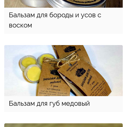
Бальзам для бороды и усов с
воском
Бальзам для губ медовый