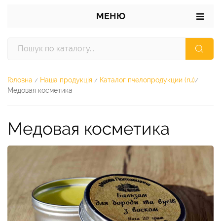
МЕНЮ
Головна
Наша продукція
Каталог пчелопродукции (ru)
/
/
/
Медовая косметика
Медовая косметика